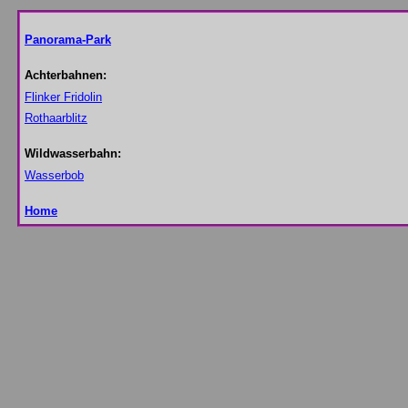
Panorama-Park
Achterbahnen:
Flinker Fridolin
Rothaarblitz
Wildwasserbahn:
Wasserbob
Home