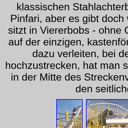
klassischen Stahlachte
Pinfari, aber es gibt doc
sitzt in Viererbobs - ohne 
auf der einzigen, kastenf
dazu verleiten, bei 
hochzustrecken, hat man 
in der Mitte des Strecke
den seitlic