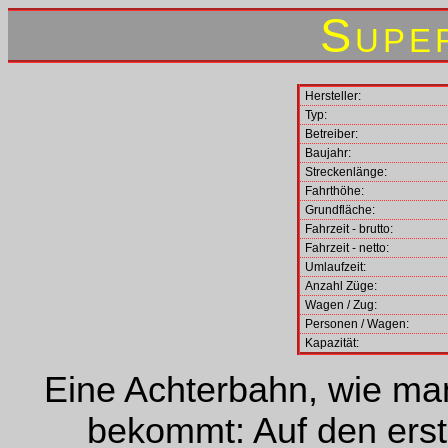
Supe
Hersteller:
Typ:
Betreiber:
Baujahr:
Streckenlänge:
Fahrthöhe:
Grundfläche:
Fahrzeit - brutto:
Fahrzeit - netto:
Umlaufzeit:
Anzahl Züge:
Wagen / Zug:
Personen / Wagen:
Kapazität:
Eine Achterbahn, wie man
bekommt: Auf den erst