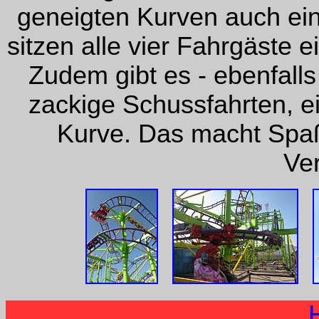
geneigten Kurven auch ei
sitzen alle vier Fahrgäste 
Zudem gibt es - ebenfall
zackige Schussfahrten, e
Kurve. Das macht Spaß,
Ve