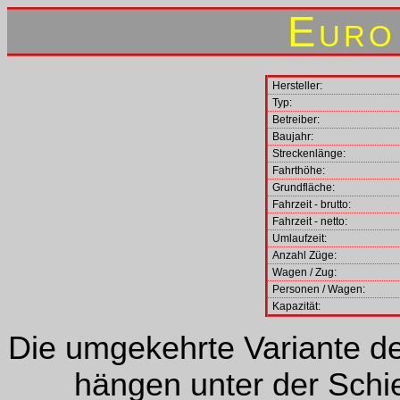
Euro
Hersteller:
Typ:
Betreiber:
Baujahr:
Streckenlänge:
Fahrthöhe:
Grundfläche:
Fahrzeit - brutto:
Fahrzeit - netto:
Umlaufzeit:
Anzahl Züge:
Wagen / Zug:
Personen / Wagen:
Kapazität:
Die umgekehrte Variante d
hängen unter der Schi