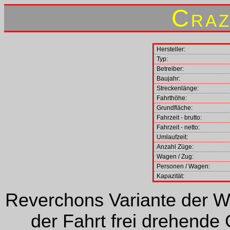
Craz
Hersteller:
Typ:
Betreiber:
Baujahr:
Streckenlänge:
Fahrthöhe:
Grundfläche:
Fahrzeit - brutto:
Fahrzeit - netto:
Umlaufzeit:
Anzahl Züge:
Wagen / Zug:
Personen / Wagen:
Kapazität:
Reverchons Variante der Wi
der Fahrt frei drehende 